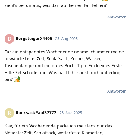
sieht’s bei dir aus, was darf auf keinen Fall fehlen?
Antworten
BergsteigerX4495
B
25. Aug 2025
Für ein entspanntes Wochenende nehme ich immer meine
bewährte Liste: Zelt, Schlafsack, Kocher, Wasser,
Taschenlampe und ein gutes Buch. Tipp: Ein kleines Erste-
Hilfe-Set schadet nie! Was packt ihr sonst noch unbedingt
ein?
Antworten
RucksackPaul37772
R
25. Aug 2025
Klar, für ein Wochenende packe ich meistens nur das
Nötigste: Zelt, Schlafsack, wetterfeste Klamotten,