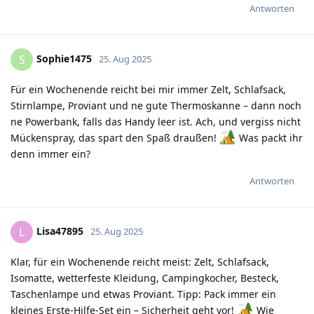
Antworten
Sophie1475
S
25. Aug 2025
Für ein Wochenende reicht bei mir immer Zelt, Schlafsack,
Stirnlampe, Proviant und ne gute Thermoskanne – dann noch
ne Powerbank, falls das Handy leer ist. Ach, und vergiss nicht
Mückenspray, das spart den Spaß draußen!
Was packt ihr
denn immer ein?
Antworten
Lisa47895
L
25. Aug 2025
Klar, für ein Wochenende reicht meist: Zelt, Schlafsack,
Isomatte, wetterfeste Kleidung, Campingkocher, Besteck,
Taschenlampe und etwas Proviant. Tipp: Pack immer ein
kleines Erste-Hilfe-Set ein – Sicherheit geht vor!
Wie