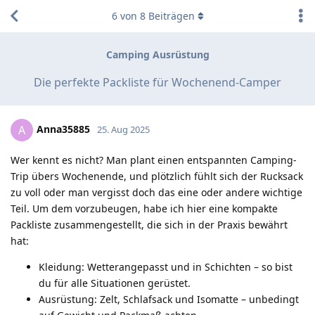
6
von
8
Beiträgen
Camping Ausrüstung
Die perfekte Packliste für Wochenend-Camper
Anna35885
A
25. Aug 2025
Wer kennt es nicht? Man plant einen entspannten Camping-
Trip übers Wochenende, und plötzlich fühlt sich der Rucksack
zu voll oder man vergisst doch das eine oder andere wichtige
Teil. Um dem vorzubeugen, habe ich hier eine kompakte
Packliste zusammengestellt, die sich in der Praxis bewährt
hat:
Kleidung: Wetterangepasst und in Schichten – so bist
du für alle Situationen gerüstet.
Ausrüstung: Zelt, Schlafsack und Isomatte – unbedingt