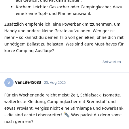
auf Gewicht und Packmaß achten.
Kochen: Leichter Gaskocher oder Campingkocher, dazu
eine kleine Topf- und Pfannenauswahl.
Zusätzlich empfehle ich, eine Powerbank mitzunehmen, um
Handy und andere kleine Geräte aufzuladen. Weniger ist
mehr – so kannst du deinen Trip voll genießen, ohne dich mit
unnötigem Ballast zu belasten. Was sind eure Must-haves für
kurze Camping-Ausflüge?
Antworten
VanLife45083
V
25. Aug 2025
Für ein Wochenende reicht meist: Zelt, Schlafsack, Isomatte,
wetterfeste Kleidung, Campingkocher mit Brennstoff und
etwas Proviant. Vergiss nicht eine Stirnlampe und Powerbank
– die sind echte Lebensretter!
Was packst du denn sonst
noch gern ein?