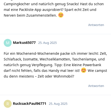
Campingkocher und natürlich genug Snacks! Hast du schon
mal eine Packliste-App ausprobiert? Spart echt Zeit und
Nerven beim Zusammenstellen.
Antworten
Markus65077
M
25. Aug 2025
Für ein Wochenend-Wochenende packe ich immer leicht: Zelt,
Schlafsack, Isomatte, Wechselklamotten, Taschenlampe, und
natürlich genug Verpflegung. Tipp: Eine kleine Powerbank
darf nicht fehlen, falls das Handy mal leer ist!
Wie campst
du denn meistens – Zelt oder Wohnmobil?
Antworten
RucksackPaul96771
R
25. Aug 2025