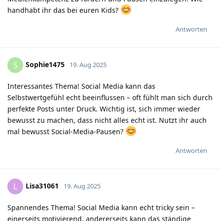
handhabt ihr das bei euren Kids?
Antworten
Sophie1475
S
19. Aug 2025
Interessantes Thema! Social Media kann das
Selbstwertgefühl echt beeinflussen – oft fühlt man sich durch
perfekte Posts unter Druck. Wichtig ist, sich immer wieder
bewusst zu machen, dass nicht alles echt ist. Nutzt ihr auch
mal bewusst Social-Media-Pausen?
Antworten
Lisa31061
L
19. Aug 2025
Spannendes Thema! Social Media kann echt tricky sein –
einerseits motivierend, andererseits kann das ständige