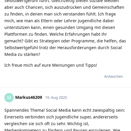
Selbstwertgefühl führt. Gleichzeitig bieten soziale Medien
aber auch Chancen, sich auszudrücken und Gemeinschaften
zu finden, in denen man sich verstanden fühlt. Ich frage
mich, wie man als Eltern oder Lehrer Jugendliche dabei
unterstützen kann, einen gesunden Umgang mit diesen
Plattformen zu finden. Welche Erfahrungen habt ihr
gemacht? Gibt es Strategien oder Programme, die helfen, das
Selbstwertgefühl trotz der Herausforderungen durch Social
Media zu stärken?
Ich freue mich auf eure Meinungen und Tipps!
Antworten
Markus46209
M
19. Aug 2025
Spannendes Thema! Social Media kann echt zwiespältig sein:
Einerseits verbinden sich Jugendliche super, andererseits
vergleichen sie sich oft zu sehr. Wichtig ist,
Medienkompetenz zu fördern und Pausen einzulegen. Wie