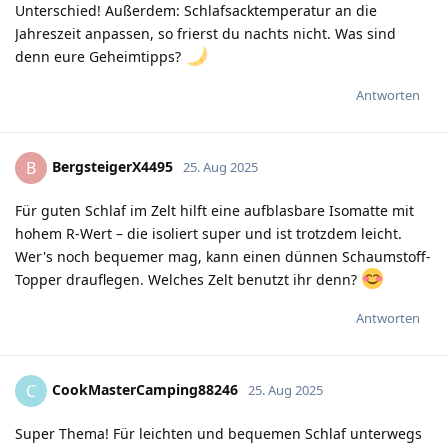
Unterschied! Außerdem: Schlafsacktemperatur an die
Jahreszeit anpassen, so frierst du nachts nicht. Was sind
denn eure Geheimtipps?
Antworten
BergsteigerX4495
B
25. Aug 2025
Für guten Schlaf im Zelt hilft eine aufblasbare Isomatte mit
hohem R-Wert – die isoliert super und ist trotzdem leicht.
Wer's noch bequemer mag, kann einen dünnen Schaumstoff-
Topper drauflegen. Welches Zelt benutzt ihr denn?
Antworten
CookMasterCamping88246
C
25. Aug 2025
Super Thema! Für leichten und bequemen Schlaf unterwegs