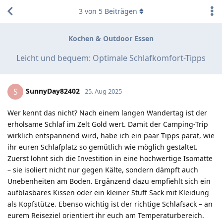
3
von
5
Beiträgen
Kochen & Outdoor Essen
Leicht und bequem: Optimale Schlafkomfort-Tipps
SunnyDay82402
S
25. Aug 2025
Wer kennt das nicht? Nach einem langen Wandertag ist der
erholsame Schlaf im Zelt Gold wert. Damit der Camping-Trip
wirklich entspannend wird, habe ich ein paar Tipps parat, wie
ihr euren Schlafplatz so gemütlich wie möglich gestaltet.
Zuerst lohnt sich die Investition in eine hochwertige Isomatte
– sie isoliert nicht nur gegen Kälte, sondern dämpft auch
Unebenheiten am Boden. Ergänzend dazu empfiehlt sich ein
aufblasbares Kissen oder ein kleiner Stuff Sack mit Kleidung
als Kopfstütze. Ebenso wichtig ist der richtige Schlafsack – an
eurem Reiseziel orientiert ihr euch am Temperaturbereich.