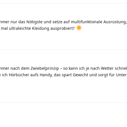
mer nur das Nötigste und setze auf multifunktionale Ausrüstung,
 mal ultraleichte Kleidung ausprobiert?
mmer nach dem Zwiebelprinzip – so kann ich je nach Wetter schnel
e ich Hörbücher aufs Handy, das spart Gewicht und sorgt für Unte