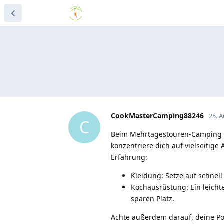
CookMasterCamping88246
25. 
C
Beim Mehrtagestouren-Camping gil
konzentriere dich auf vielseitige
Erfahrung:
Kleidung: Setze auf schnell
Kochausrüstung: Ein leicht
sparen Platz.
Achte außerdem darauf, deine P