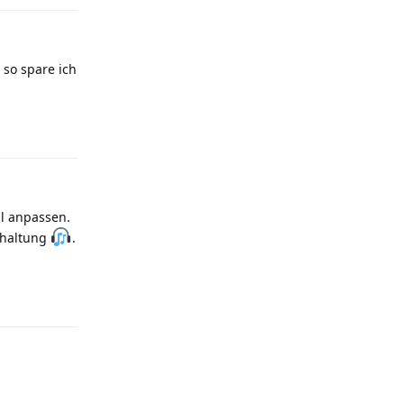
 so spare ich
Antworten
l anpassen.
rhaltung
.
Antworten