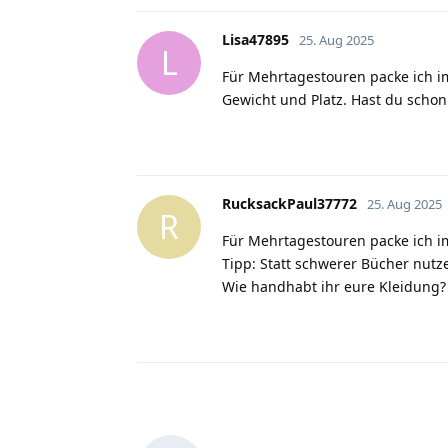
Lisa47895
25. Aug 2025
L
Für Mehrtagestouren packe ich im
Gewicht und Platz. Hast du schon
RucksackPaul37772
25. Aug 2025
R
Für Mehrtagestouren packe ich i
Tipp: Statt schwerer Bücher nutz
Wie handhabt ihr eure Kleidung?