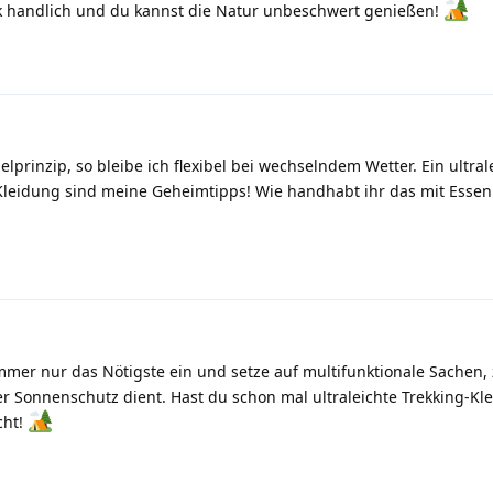
ack handlich und du kannst die Natur unbeschwert genießen!
rinzip, so bleibe ich flexibel bei wechselndem Wetter. Ein ultral
Kleidung sind meine Geheimtipps! Wie handhabt ihr das mit Essen
mer nur das Nötigste ein und setze auf multifunktionale Sachen,
der Sonnenschutz dient. Hast du schon mal ultraleichte Trekking-Kl
cht!