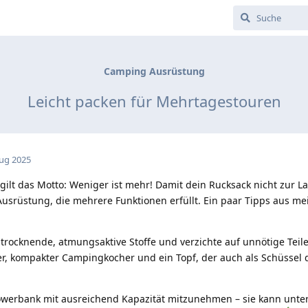
Camping Ausrüstung
Leicht packen für Mehrtagestouren
Aug 2025
t das Motto: Weniger ist mehr! Damit dein Rucksack nicht zur La
 Ausrüstung, die mehrere Funktionen erfüllt. Ein paar Tipps aus me
 trocknende, atmungsaktive Stoffe und verzichte auf unnötige Teile
er, kompakter Campingkocher und ein Topf, der auch als Schüssel 
owerbank mit ausreichend Kapazität mitzunehmen – sie kann unte