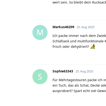
wert sein. So bleibt dein Rucks
Markus46209
25. Aug 2025
M
Ich packe immer nach dem Zwiebelp
Schlafsack und multifunktionale 
frisch oder dehydriert?
Sophie63343
25. Aug 2025
S
Für Mehrtagestouren packe ich im
ein Tuch, das als Schal, Decke o
ausprobiert? Spart echt viel Gewi