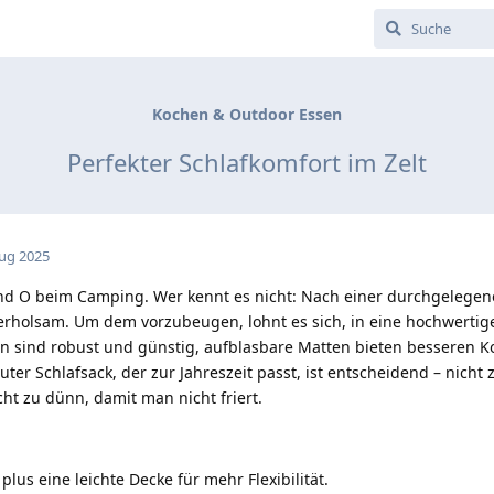
Kochen & Outdoor Essen
Perfekter Schlafkomfort im Zelt
Aug 2025
und O beim Camping. Wer kennt es nicht: Nach einer durchgelegen
 erholsam. Um dem vorzubeugen, lohnt es sich, in eine hochwertig
en sind robust und günstig, aufblasbare Matten bieten besseren 
uter Schlafsack, der zur Jahreszeit passt, ist entscheidend – nicht z
ht zu dünn, damit man nicht friert.
lus eine leichte Decke für mehr Flexibilität.