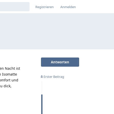
Registrieren
Anmelden
Antworten
en Nacht ist
e Isomatte
Erster Beitrag
Komfort und
u dick,