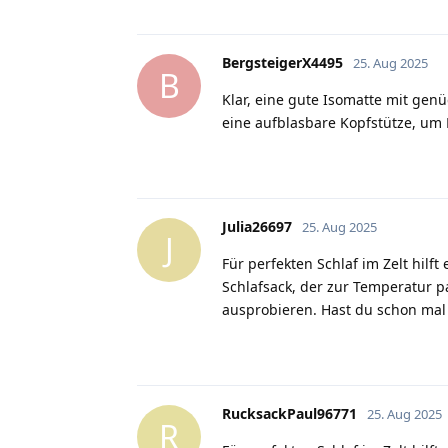
BergsteigerX4495
25. Aug 2025
B
Klar, eine gute Isomatte mit genü
eine aufblasbare Kopfstütze, um
Julia26697
25. Aug 2025
J
Für perfekten Schlaf im Zelt hil
Schlafsack, der zur Temperatur 
ausprobieren. Hast du schon mal
RucksackPaul96771
25. Aug 2025
R