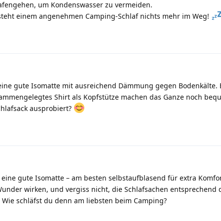
hlafengehen, um Kondenswasser zu vermeiden.
n steht einem angenehmen Camping-Schlaf nichts mehr im Weg!
ft eine gute Isomatte mit ausreichend Dämmung gegen Bodenkälte. 
sammengelegtes Shirt als Kopfstütze machen das Ganze noch bequ
hlafsack ausprobiert?
gt eine gute Isomatte – am besten selbstaufblasend für extra Komfo
under wirken, und vergiss nicht, die Schlafsachen entsprechend 
Wie schläfst du denn am liebsten beim Camping?