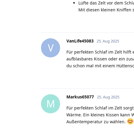
Lüfte das Zelt vor dem Sc
Mit diesen kleinen Kniffe
VanLife45083
25. Aug 2025
V
Für perfekten Schlaf im Zelt hil
aufblasbares Kissen oder ein zu
du schon mal mit einem Hüttensc
Markus65077
25. Aug 2025
M
Für perfekten Schlaf im Zelt sor
Wärme. Ein kleines Kissen kann W
Außentemperatur zu wählen.