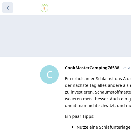
CookMasterCamping76538
25. 
C
Ein erholsamer Schlaf ist das A 
der nächste Tag alles andere als
zu investieren. Schaumstoffmatt
isolieren meist besser. Auch ein g
damit man nicht schwitzt, und nic
Ein paar Tipps:
Nutze eine Schlafunterlage p