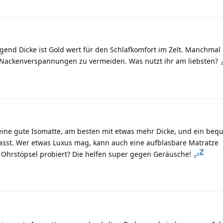
gend Dicke ist Gold wert für den Schlafkomfort im Zelt. Manchmal 
 Nackenverspannungen zu vermeiden. Was nutzt ihr am liebsten?
ft eine gute Isomatte, am besten mit etwas mehr Dicke, und ein be
passt. Wer etwas Luxus mag, kann auch eine aufblasbare Matratze
 Ohrstöpsel probiert? Die helfen super gegen Geräusche!