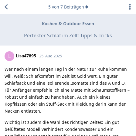
5
von
7
Beiträgen
Kochen & Outdoor Essen
Perfekter Schlaf im Zelt: Tipps & Tricks
Lisa47895
L
25. Aug 2025
Wer nach einem langen Tag in der Natur zur Ruhe kommen
will, weiß: Schlafkomfort im Zelt ist Gold wert. Ein guter
Schlafsack und eine isolierende Isomatte sind das A und O.
Für Anfänger empfehle ich eine Matte mit Schaumstoffkern –
robust und einfach zu handhaben. Auch ein kleines
Kopfkissen oder ein Stuff-Sack mit Kleidung darin kann den
Nacken entlasten.
Wichtig ist zudem die Wahl des richtigen Zeltes: Ein gut
belüftetes Modell verhindert Kondenswasser und ein