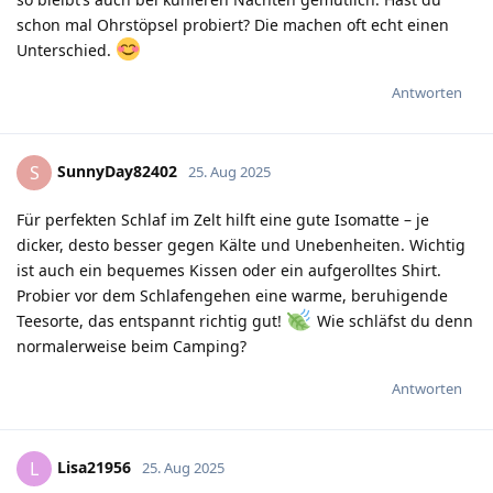
schon mal Ohrstöpsel probiert? Die machen oft echt einen
Unterschied.
Antworten
SunnyDay82402
S
25. Aug 2025
Für perfekten Schlaf im Zelt hilft eine gute Isomatte – je
dicker, desto besser gegen Kälte und Unebenheiten. Wichtig
ist auch ein bequemes Kissen oder ein aufgerolltes Shirt.
Probier vor dem Schlafengehen eine warme, beruhigende
Teesorte, das entspannt richtig gut!
Wie schläfst du denn
normalerweise beim Camping?
Antworten
Lisa21956
L
25. Aug 2025