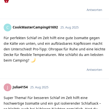
Antworten
CookMasterCamping61692
C
25. Aug 2025
Für perfekten Schlaf im Zelt hilft eine gute Isomatte gegen
die Kälte von unten, und ein aufblasbares Kopfkissen macht
den Unterschied! Pro-Tipp: Ohropax für Ruhe und eine leichte
Decke für flexible Temperaturen. Wie schläfst du am liebsten
beim Camping?
Antworten
Julia4154
J
25. Aug 2025
Super Thema! Für besseren Schlaf im Zelt hilft eine
hochwertige Isomatte und ein gut isolierender Schlafsack –
so bleibt’s auch bei kühleren Nächten gemütlich. Hast du