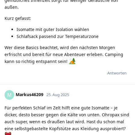
gemütliches Innenzelt sorgt für weniger Geräusche von
außen.
Kurz gefasst:
Isomatte mit guter Isolation wählen
Schlafsack passend zur Temperaturzone
Wer diese Basics beachtet, wird den nächsten Morgen
erfrischt und bereit für neue Abenteuer erleben. Camping
kann so richtig entspannt sein!
Antworten
Markus46209
M
25. Aug 2025
Für perfekten Schlaf im Zelt hilft eine gute Isomatte – je
dicker, desto besser gegen die Kälte von unten. Ohropax sind
auch super, wenn es draußen laut wird. Hast du schon mal
eine selbstgebastelte Kopfstütze aus Kleidung ausprobiert?