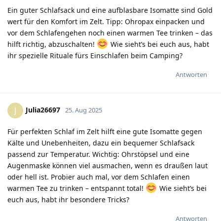
Ein guter Schlafsack und eine aufblasbare Isomatte sind Gold
wert für den Komfort im Zelt. Tipp: Ohropax einpacken und
vor dem Schlafengehen noch einen warmen Tee trinken – das
hilft richtig, abzuschalten!
Wie sieht’s bei euch aus, habt
ihr spezielle Rituale fürs Einschlafen beim Camping?
Antworten
Julia26697
J
25. Aug 2025
Für perfekten Schlaf im Zelt hilft eine gute Isomatte gegen
Kälte und Unebenheiten, dazu ein bequemer Schlafsack
passend zur Temperatur. Wichtig: Ohrstöpsel und eine
Augenmaske können viel ausmachen, wenn es draußen laut
oder hell ist. Probier auch mal, vor dem Schlafen einen
warmen Tee zu trinken – entspannt total!
Wie sieht’s bei
euch aus, habt ihr besondere Tricks?
Antworten