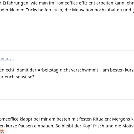
d Erfahrungen, wie man im Homeoffice effizient arbeiten kann, oh
er kleinen Tricks helfen euch, die Motivation hochzuhalten und g
Aug 2025
fen echt, damit der Arbeitstag nicht verschwimmt – am besten kurz
hr euch sonst so?
meoffice klappt bei mir am besten mit festen Ritualen: Morgens k
ten kurze Pausen einbauen. So bleibt der Kopf frisch und die Motiv