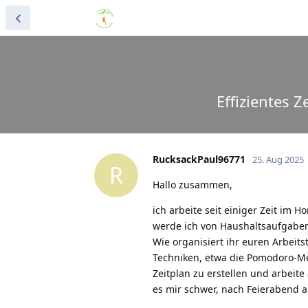
Effizientes
RucksackPaul96771
25. Aug 2025
R
Hallo zusammen,
ich arbeite seit einiger Zeit im 
werde ich von Haushaltsaufgaben 
Wie organisiert ihr euren Arbeits
Techniken, etwa die Pomodoro-Me
Zeitplan zu erstellen und arbeit
es mir schwer, nach Feierabend 