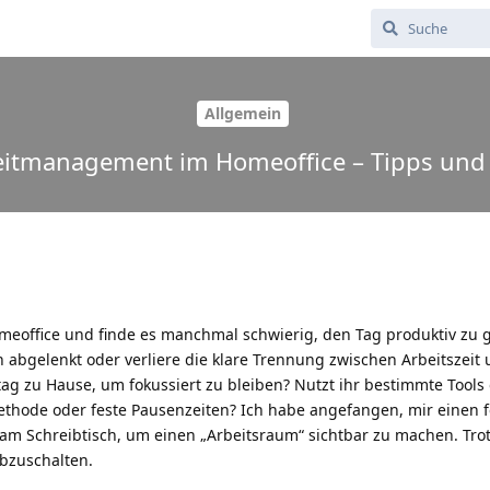
Allgemein
 Zeitmanagement im Homeoffice – Tipps und
Homeoffice und finde es manchmal schwierig, den Tag produktiv zu g
abgelenkt oder verliere die klare Trennung zwischen Arbeitszeit u
tag zu Hause, um fokussiert zu bleiben? Nutzt ihr bestimmte Tools
thode oder feste Pausenzeiten? Ich habe angefangen, mir einen 
e am Schreibtisch, um einen „Arbeitsraum“ sichtbar zu machen. Trot
abzuschalten.