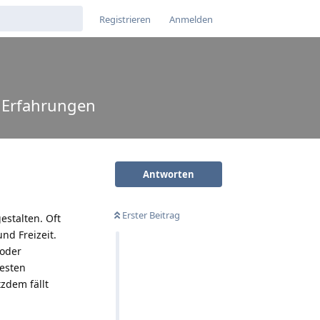
Registrieren
Anmelden
 Erfahrungen
Antworten
Erster Beitrag
estalten. Oft
nd Freizeit.
 oder
festen
zdem fällt