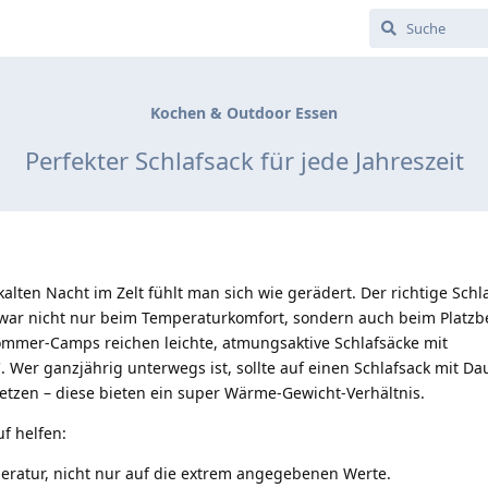
Kochen & Outdoor Essen
Perfekter Schlafsack für jede Jahreszeit
alten Nacht im Zelt fühlt man sich wie gerädert. Der richtige Schl
war nicht nur beim Temperaturkomfort, sondern auch beim Platzb
ommer-Camps reichen leichte, atmungsaktive Schlafsäcke mit
 Wer ganzjährig unterwegs ist, sollte auf einen Schlafsack mit D
etzen – diese bieten ein super Wärme-Gewicht-Verhältnis.
f helfen:
eratur, nicht nur auf die extrem angegebenen Werte.