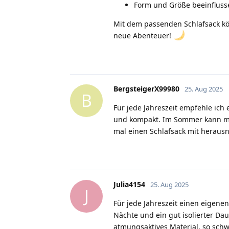
Form und Größe beeinflusse
Mit dem passenden Schlafsack kön
neue Abenteuer!
BergsteigerX99980
25. Aug 2025
B
Für jede Jahreszeit empfehle ich 
und kompakt. Im Sommer kann man
mal einen Schlafsack mit herausn
Julia4154
25. Aug 2025
J
Für jede Jahreszeit einen eigenen
Nächte und ein gut isolierter Da
atmungsaktives Material, so sch