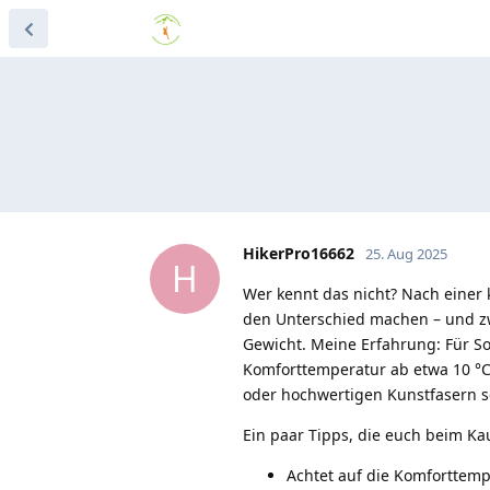
HikerPro16662
25. Aug 2025
H
Wer kennt das nicht? Nach einer k
den Unterschied machen – und z
Gewicht. Meine Erfahrung: Für S
Komforttemperatur ab etwa 10 °C.
oder hochwertigen Kunstfasern s
Ein paar Tipps, die euch beim Kau
Achtet auf die Komforttemp