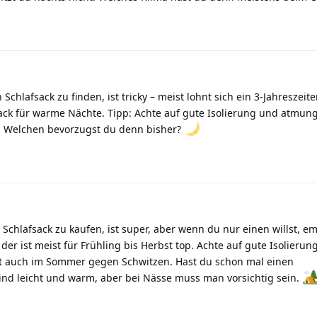
 Schlafsack zu finden, ist tricky – meist lohnt sich ein 3-Jahreszeit
ack für warme Nächte. Tipp: Achte auf gute Isolierung und atmung
el. Welchen bevorzugst du denn bisher?
 Schlafsack zu kaufen, ist super, aber wenn du nur einen willst, e
 der ist meist für Frühling bis Herbst top. Achte auf gute Isolierun
lft auch im Sommer gegen Schwitzen. Hast du schon mal einen
ind leicht und warm, aber bei Nässe muss man vorsichtig sein.