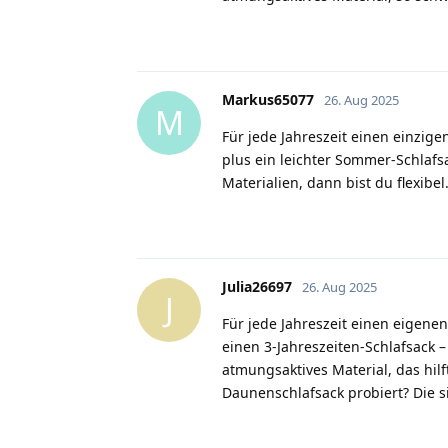
Markus65077
26. Aug 2025
M
Für jede Jahreszeit einen einzigen
plus ein leichter Sommer-Schlafs
Materialien, dann bist du flexib
Julia26697
26. Aug 2025
J
Für jede Jahreszeit einen eigenen
einen 3-Jahreszeiten-Schlafsack –
atmungsaktives Material, das hi
Daunenschlafsack probiert? Die s