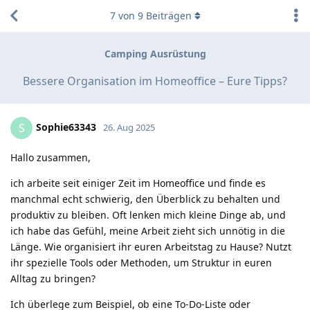
7
von
9
Beiträgen
Camping Ausrüstung
Bessere Organisation im Homeoffice – Eure Tipps?
Sophie63343
S
26. Aug 2025
Hallo zusammen,
ich arbeite seit einiger Zeit im Homeoffice und finde es
manchmal echt schwierig, den Überblick zu behalten und
produktiv zu bleiben. Oft lenken mich kleine Dinge ab, und
ich habe das Gefühl, meine Arbeit zieht sich unnötig in die
Länge. Wie organisiert ihr euren Arbeitstag zu Hause? Nutzt
ihr spezielle Tools oder Methoden, um Struktur in euren
Alltag zu bringen?
Ich überlege zum Beispiel, ob eine To-Do-Liste oder