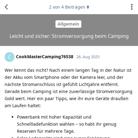
2
von
4
Beiträgen
Allgemein
Leicht und sicher: Stromversorgung beim Camping
CookMasterCamping76538
C
26. Aug 2025
Wer kennt das nicht? Nach einem langen Tag in der Natur ist
der Akku vom Smartphone oder der Kamera leer, und der
nächste Stromanschluss ist gefühlt Lichtjahre entfernt.
Gerade beim Camping ist eine zuverlässige Stromversorgung
Gold wert. Hier ein paar Tipps, wie ihr eure Geräte draußen
am Laufen haltet:
Powerbank mit hoher Kapazität und
Schnellladefunktion wählen – so habt ihr genug
Reserven für mehrere Tage.