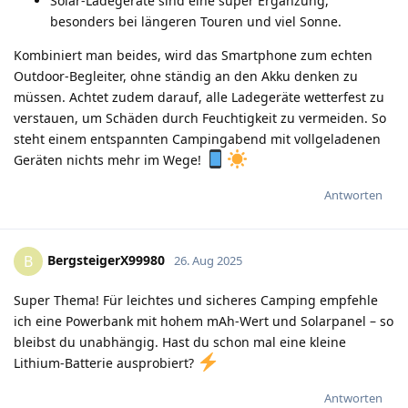
Solar-Ladegeräte sind eine super Ergänzung,
besonders bei längeren Touren und viel Sonne.
Kombiniert man beides, wird das Smartphone zum echten
Outdoor-Begleiter, ohne ständig an den Akku denken zu
müssen. Achtet zudem darauf, alle Ladegeräte wetterfest zu
verstauen, um Schäden durch Feuchtigkeit zu vermeiden. So
steht einem entspannten Campingabend mit vollgeladenen
Geräten nichts mehr im Wege!
Antworten
BergsteigerX99980
B
26. Aug 2025
Super Thema! Für leichtes und sicheres Camping empfehle
ich eine Powerbank mit hohem mAh-Wert und Solarpanel – so
bleibst du unabhängig. Hast du schon mal eine kleine
Lithium-Batterie ausprobiert?
Antworten