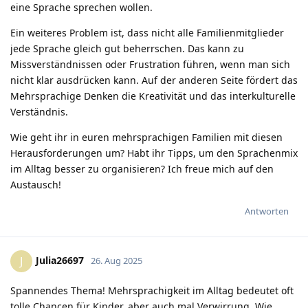
eine Sprache sprechen wollen.
Ein weiteres Problem ist, dass nicht alle Familienmitglieder
jede Sprache gleich gut beherrschen. Das kann zu
Missverständnissen oder Frustration führen, wenn man sich
nicht klar ausdrücken kann. Auf der anderen Seite fördert das
Mehrsprachige Denken die Kreativität und das interkulturelle
Verständnis.
Wie geht ihr in euren mehrsprachigen Familien mit diesen
Herausforderungen um? Habt ihr Tipps, um den Sprachenmix
im Alltag besser zu organisieren? Ich freue mich auf den
Austausch!
Antworten
Julia26697
J
26. Aug 2025
Spannendes Thema! Mehrsprachigkeit im Alltag bedeutet oft
tolle Chancen für Kinder, aber auch mal Verwirrung. Wie