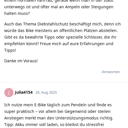
einem normalen Fahrrad, gerade wenn man in der Stadt
unterwegs ist und öfter mal an Ampeln oder Steigungen
halten muss?
Auch das Thema Diebstahlschutz beschäftigt mich, denn ich
würde das Bike meistens an öffentlichen Plätzen abstellen.
Gibt es da bewährte Tipps oder spezielle Schlösser, die ihr
empfehlen könnt? Freue mich auf eure Erfahrungen und
Tipps!
Danke im Voraus!
Antworten
Julia4154
J
26. Aug 2025
Ich nutze mein E-Bike täglich zum Pendeln und finde es
super praktisch – vor allem bei Gegenwind oder steilen
Anstiegen merkt man den Unterstützungsmodus richtig.
Tipp: Akku immer voll laden, so bleibst du stressfrei