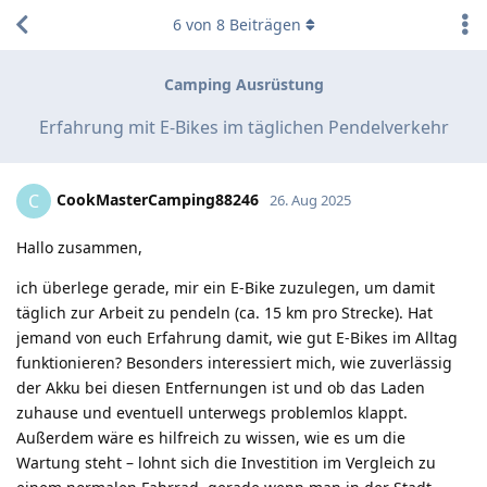
6
von
8
Beiträgen
Camping Ausrüstung
Erfahrung mit E-Bikes im täglichen Pendelverkehr
CookMasterCamping88246
C
26. Aug 2025
Hallo zusammen,
ich überlege gerade, mir ein E-Bike zuzulegen, um damit
täglich zur Arbeit zu pendeln (ca. 15 km pro Strecke). Hat
jemand von euch Erfahrung damit, wie gut E-Bikes im Alltag
funktionieren? Besonders interessiert mich, wie zuverlässig
der Akku bei diesen Entfernungen ist und ob das Laden
zuhause und eventuell unterwegs problemlos klappt.
Außerdem wäre es hilfreich zu wissen, wie es um die
Wartung steht – lohnt sich die Investition im Vergleich zu