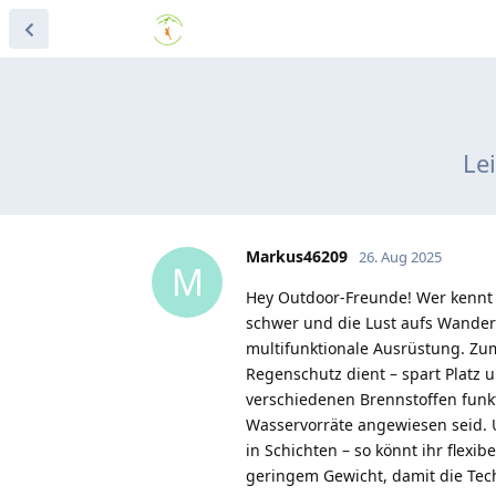
Le
Markus46209
26. Aug 2025
M
Hey Outdoor-Freunde! Wer kennt 
schwer und die Lust aufs Wandern
multifunktionale Ausrüstung. Zum 
Regenschutz dient – spart Platz u
verschiedenen Brennstoffen funkti
Wasservorräte angewiesen seid. U
in Schichten – so könnt ihr flexi
geringem Gewicht, damit die Tech