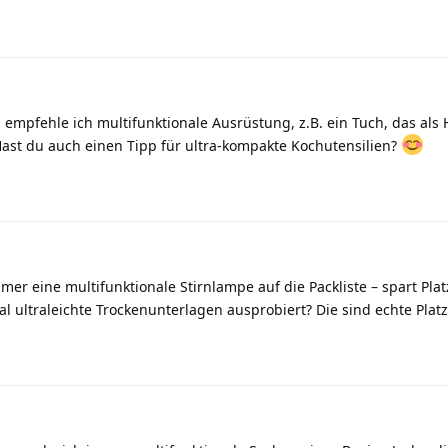
 empfehle ich multifunktionale Ausrüstung, z.B. ein Tuch, das als
Hast du auch einen Tipp für ultra-kompakte Kochutensilien?
r eine multifunktionale Stirnlampe auf die Packliste – spart Plat
l ultraleichte Trockenunterlagen ausprobiert? Die sind echte Pla