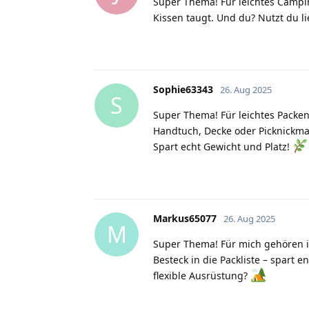
Super Thema! Für leichtes Campin
Kissen taugt. Und du? Nutzt du l
Sophie63343
26. Aug 2025
S
Super Thema! Für leichtes Packen
Handtuch, Decke oder Picknickmat
Spart echt Gewicht und Platz!
Markus65077
26. Aug 2025
M
Super Thema! Für mich gehören im
Besteck in die Packliste – spart 
flexible Ausrüstung?