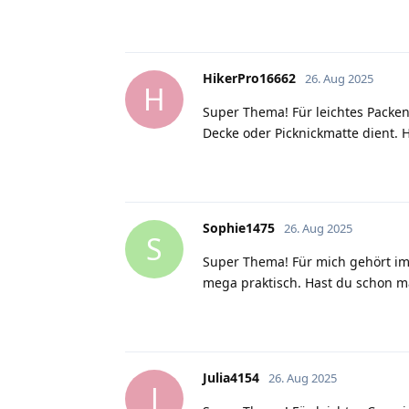
HikerPro16662
26. Aug 2025
H
Super Thema! Für leichtes Packen
Decke oder Picknickmatte dient. 
Sophie1475
26. Aug 2025
S
Super Thema! Für mich gehört imme
mega praktisch. Hast du schon ma
Julia4154
26. Aug 2025
J