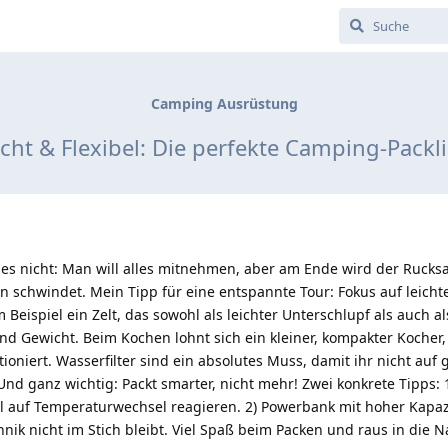
Camping Ausrüstung
icht & Flexibel: Die perfekte Camping-Packli
es nicht: Man will alles mitnehmen, aber am Ende wird der Rucks
 schwindet. Mein Tipp für eine entspannte Tour: Fokus auf leicht
Beispiel ein Zelt, das sowohl als leichter Unterschlupf als auch al
nd Gewicht. Beim Kochen lohnt sich ein kleiner, kompakter Kocher,
oniert. Wasserfilter sind ein absolutes Muss, damit ihr nicht auf 
nd ganz wichtig: Packt smarter, nicht mehr! Zwei konkrete Tipps: 
bel auf Temperaturwechsel reagieren. 2) Powerbank mit hoher Kapaz
nik nicht im Stich bleibt. Viel Spaß beim Packen und raus in die N