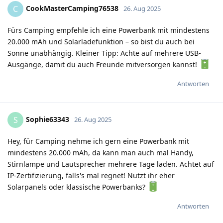
CookMasterCamping76538
C
26. Aug 2025
Fürs Camping empfehle ich eine Powerbank mit mindestens
20.000 mAh und Solarladefunktion – so bist du auch bei
Sonne unabhängig. Kleiner Tipp: Achte auf mehrere USB-
Ausgänge, damit du auch Freunde mitversorgen kannst!
Antworten
Sophie63343
S
26. Aug 2025
Hey, für Camping nehme ich gern eine Powerbank mit
mindestens 20.000 mAh, da kann man auch mal Handy,
Stirnlampe und Lautsprecher mehrere Tage laden. Achtet auf
IP-Zertifizierung, falls's mal regnet! Nutzt ihr eher
Solarpanels oder klassische Powerbanks?
Antworten