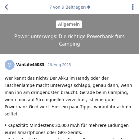
7
von
9
Beiträgen
Allgemein
Power unterwegs: Die richtige Powerbank fürs
Camping
VanLife45083
V
26. Aug 2025
Wer kennt das nicht? Der Akku im Handy oder der
Taschenlampe macht unterwegs schlapp, genau dann, wenn
man ihn am dringendsten braucht. Gerade beim Camping,
wenn man auf Stromquellen verzichtet, ist eine gute
Powerbank Gold wert. Hier ein paar Tipps, worauf ihr achten
solltet:
• Kapazität: Mindestens 20.000 mAh für mehrere Ladungen
eures Smartphones oder GPS-Geräts.