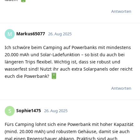
Antworten
Markus65077
M
26. Aug 2025
Ich schwöre beim Camping auf Powerbanks mit mindestens
20.000 mAh und Solar-Ladefunktion – so bist du auch bei
längeren Trips flexibel. Wichtig ist, dass sie robust und
wasserfest sind! Nutzt ihr auch extra Solarpanels oder reicht
euch die Powerbank?
Antworten
Sophie1475
S
26. Aug 2025
Fürs Camping lohnt sich eine Powerbank mit hoher Kapazität
(mind. 20.000 mAh) und robustem Gehäuse, damit sie auch
mal einen Regenschauer abkann. Praktisch sind auch