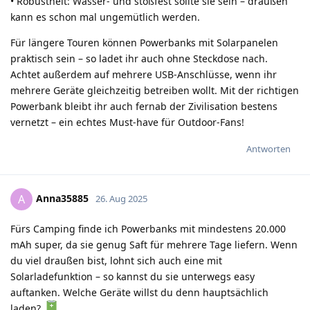
• Robustheit: Wasser- und stoßfest sollte sie sein – draußen
kann es schon mal ungemütlich werden.
Für längere Touren können Powerbanks mit Solarpanelen
praktisch sein – so ladet ihr auch ohne Steckdose nach.
Achtet außerdem auf mehrere USB-Anschlüsse, wenn ihr
mehrere Geräte gleichzeitig betreiben wollt. Mit der richtigen
Powerbank bleibt ihr auch fernab der Zivilisation bestens
vernetzt – ein echtes Must-have für Outdoor-Fans!
Antworten
Anna35885
A
26. Aug 2025
Fürs Camping finde ich Powerbanks mit mindestens 20.000
mAh super, da sie genug Saft für mehrere Tage liefern. Wenn
du viel draußen bist, lohnt sich auch eine mit
Solarladefunktion – so kannst du sie unterwegs easy
auftanken. Welche Geräte willst du denn hauptsächlich
laden?