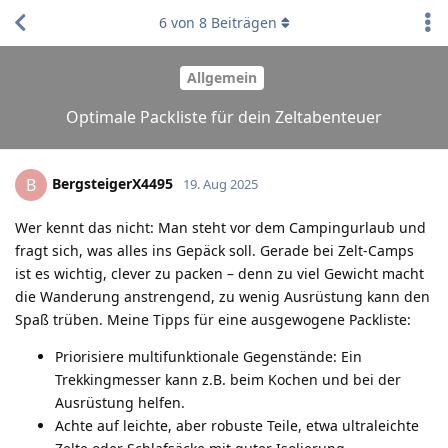
6
von
8
Beiträgen
Allgemein
Optimale Packliste für dein Zeltabenteuer
BergsteigerX4495
B
19. Aug 2025
Wer kennt das nicht: Man steht vor dem Campingurlaub und
fragt sich, was alles ins Gepäck soll. Gerade bei Zelt-Camps
ist es wichtig, clever zu packen – denn zu viel Gewicht macht
die Wanderung anstrengend, zu wenig Ausrüstung kann den
Spaß trüben. Meine Tipps für eine ausgewogene Packliste:
Priorisiere multifunktionale Gegenstände: Ein
Trekkingmesser kann z.B. beim Kochen und bei der
Ausrüstung helfen.
Achte auf leichte, aber robuste Teile, etwa ultraleichte