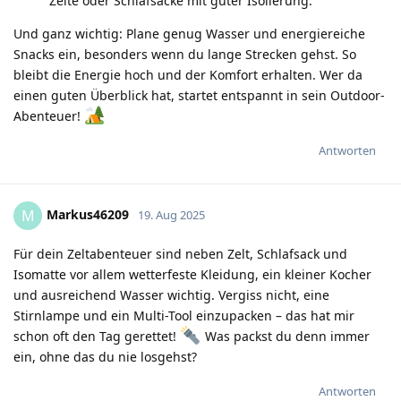
Zelte oder Schlafsäcke mit guter Isolierung.
Und ganz wichtig: Plane genug Wasser und energiereiche
Snacks ein, besonders wenn du lange Strecken gehst. So
bleibt die Energie hoch und der Komfort erhalten. Wer da
einen guten Überblick hat, startet entspannt in sein Outdoor-
Abenteuer!
Antworten
Markus46209
M
19. Aug 2025
Für dein Zeltabenteuer sind neben Zelt, Schlafsack und
Isomatte vor allem wetterfeste Kleidung, ein kleiner Kocher
und ausreichend Wasser wichtig. Vergiss nicht, eine
Stirnlampe und ein Multi-Tool einzupacken – das hat mir
schon oft den Tag gerettet!
Was packst du denn immer
ein, ohne das du nie losgehst?
Antworten