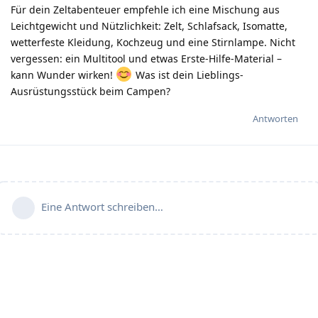
Für dein Zeltabenteuer empfehle ich eine Mischung aus
Leichtgewicht und Nützlichkeit: Zelt, Schlafsack, Isomatte,
wetterfeste Kleidung, Kochzeug und eine Stirnlampe. Nicht
vergessen: ein Multitool und etwas Erste-Hilfe-Material –
kann Wunder wirken!
Was ist dein Lieblings-
Ausrüstungsstück beim Campen?
Antworten
Eine Antwort schreiben…