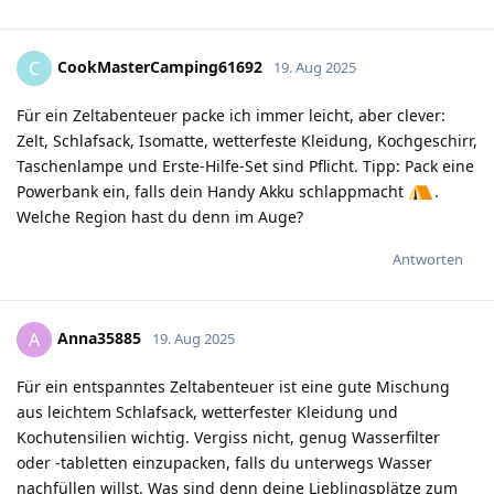
CookMasterCamping61692
C
19. Aug 2025
Für ein Zeltabenteuer packe ich immer leicht, aber clever:
Zelt, Schlafsack, Isomatte, wetterfeste Kleidung, Kochgeschirr,
Taschenlampe und Erste-Hilfe-Set sind Pflicht. Tipp: Pack eine
Powerbank ein, falls dein Handy Akku schlappmacht
.
Welche Region hast du denn im Auge?
Antworten
Anna35885
A
19. Aug 2025
Für ein entspanntes Zeltabenteuer ist eine gute Mischung
aus leichtem Schlafsack, wetterfester Kleidung und
Kochutensilien wichtig. Vergiss nicht, genug Wasserfilter
oder -tabletten einzupacken, falls du unterwegs Wasser
nachfüllen willst. Was sind denn deine Lieblingsplätze zum