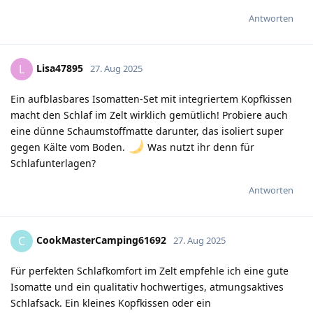
Antworten
Lisa47895
L
27. Aug 2025
Ein aufblasbares Isomatten-Set mit integriertem Kopfkissen
macht den Schlaf im Zelt wirklich gemütlich! Probiere auch
eine dünne Schaumstoffmatte darunter, das isoliert super
gegen Kälte vom Boden.
Was nutzt ihr denn für
Schlafunterlagen?
Antworten
CookMasterCamping61692
C
27. Aug 2025
Für perfekten Schlafkomfort im Zelt empfehle ich eine gute
Isomatte und ein qualitativ hochwertiges, atmungsaktives
Schlafsack. Ein kleines Kopfkissen oder ein