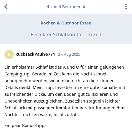
4
von
6
Beiträgen
Kochen & Outdoor Essen
Perfekter Schlafkomfort im Zelt
RucksackPaul96771
R
27. Aug 2025
Ein erholsamer Schlaf ist das A und O für einen gelungenen
Campingtrip. Gerade im Zelt kann die Nacht schnell
unangenehm werden, wenn man nicht an die richtigen
Details denkt. Mein Tipp: Investiert in eine gute Isomatte mit
ausreichender Dicke, um den Boden gut zu isolieren und
Unebenheiten auszugleichen. Zusätzlich sorgt ein leichter
Schlafsack mit passender Komforttemperatur für angenehme
Nächte – nicht zu warm, nicht zu kalt.
Ein paar Bonus-Tipps: