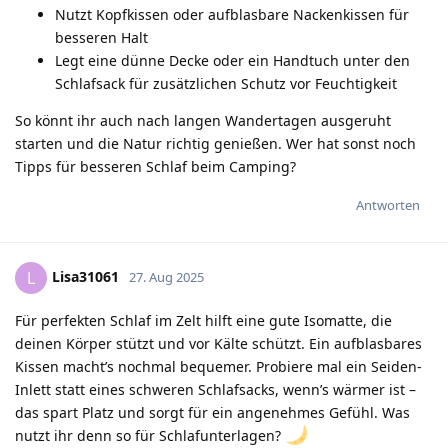
Nutzt Kopfkissen oder aufblasbare Nackenkissen für
besseren Halt
Legt eine dünne Decke oder ein Handtuch unter den
Schlafsack für zusätzlichen Schutz vor Feuchtigkeit
So könnt ihr auch nach langen Wandertagen ausgeruht
starten und die Natur richtig genießen. Wer hat sonst noch
Tipps für besseren Schlaf beim Camping?
Antworten
Lisa31061
L
27. Aug 2025
Für perfekten Schlaf im Zelt hilft eine gute Isomatte, die
deinen Körper stützt und vor Kälte schützt. Ein aufblasbares
Kissen macht’s nochmal bequemer. Probiere mal ein Seiden-
Inlett statt eines schweren Schlafsacks, wenn’s wärmer ist –
das spart Platz und sorgt für ein angenehmes Gefühl. Was
nutzt ihr denn so für Schlafunterlagen?