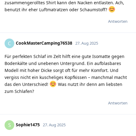
zusammengerolltes Shirt kann den Nacken entlasten. Ach,
benutzt ihr eher Luftmatratzen oder Schaumstoff?
Antworten
CookMasterCamping76538
C
27. Aug 2025
Für perfekten Schlaf im Zelt hilft eine gute Isomatte gegen
Bodenkälte und unebenen Untergrund. Ein aufblasbares
Modell mit hoher Dicke sorgt oft für mehr Komfort. Und
vergiss nicht ein kuscheliges Kopfkissen – manchmal macht
das den Unterschied!
Was nutzt ihr denn am liebsten
zum Schlafen?
Antworten
Sophie1475
S
27. Aug 2025