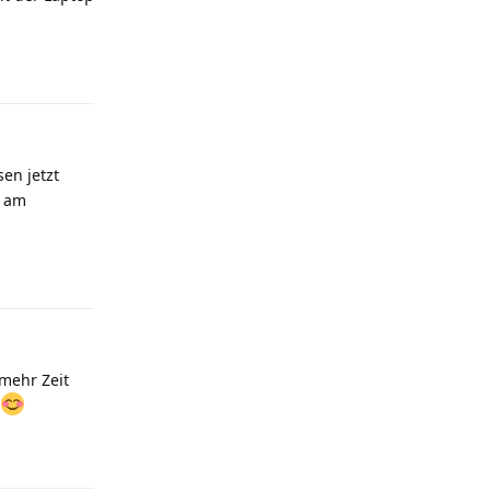
Antworten
sen jetzt
r am
Antworten
 mehr Zeit
Antworten