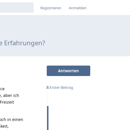
Registrieren
Anmelden
re Erfahrungen?
Antworten
Erster Beitrag
nce
, aber ich
Freizeit
och in einen
keit,