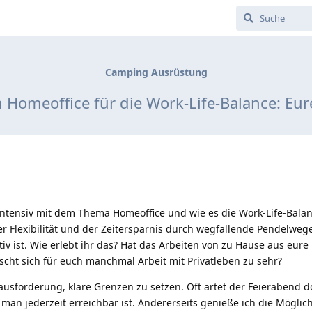
Camping Ausrüstung
Homeoffice für die Work-Life-Balance: Eu
ntensiv mit dem Thema Homeoffice und wie es die Work-Life-Bala
er Flexibilität und der Zeitersparnis durch wegfallende Pendelwege
iv ist. Wie erlebt ihr das? Hat das Arbeiten von zu Hause aus eure 
ischt sich für euch manchmal Arbeit mit Privatleben zu sehr?
rausforderung, klare Grenzen zu setzen. Oft artet der Feierabend d
 man jederzeit erreichbar ist. Andererseits genieße ich die Möglich