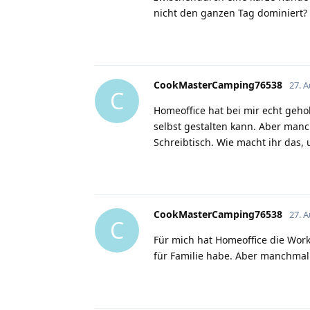
nicht den ganzen Tag dominiert?
CookMasterCamping76538
27. 
C
Homeoffice hat bei mir echt gehol
selbst gestalten kann. Aber manc
Schreibtisch. Wie macht ihr das,
CookMasterCamping76538
27. 
C
Für mich hat Homeoffice die Work-
für Familie habe. Aber manchmal 