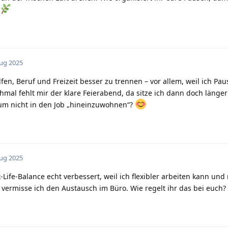
Aug 2025
fen, Beruf und Freizeit besser zu trennen – vor allem, weil ich Pau
hmal fehlt mir der klare Feierabend, da sitze ich dann doch länge
 um nicht in den Job „hineinzuwohnen“?
Aug 2025
Life-Balance echt verbessert, weil ich flexibler arbeiten kann und
vermisse ich den Austausch im Büro. Wie regelt ihr das bei euch?