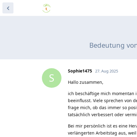
Bedeutung von 
Sophie1475
27. Aug 2025
S
Hallo zusammen,
ich beschäftige mich momentan i
beeinflusst. Viele sprechen von d
frage mich, ob das immer so posit
tatsächlich verbessert oder verm
Bei mir persönlich ist es eine He
verlängerten Arbeitstag aus, weil