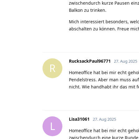
zwischendurch kurze Pausen ein
Balkon zu trinken.
Mich interessiert besonders, welc
abschalten zu können. Freue mic
RucksackPaul96771
27. Aug 2025
R
Homeoffice hat bei mir echt geho
Pendelstress. Aber man muss aufp
nicht. Wie handhabt ihr das mit 
Lisa31061
27. Aug 2025
L
Homeoffice hat bei mir echt geho
zwischendurch eine kurze Runde a