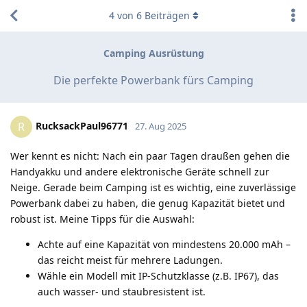
4
von
6
Beiträgen
Camping Ausrüstung
Die perfekte Powerbank fürs Camping
RucksackPaul96771
R
27. Aug 2025
Wer kennt es nicht: Nach ein paar Tagen draußen gehen die
Handyakku und andere elektronische Geräte schnell zur
Neige. Gerade beim Camping ist es wichtig, eine zuverlässige
Powerbank dabei zu haben, die genug Kapazität bietet und
robust ist. Meine Tipps für die Auswahl:
Achte auf eine Kapazität von mindestens 20.000 mAh –
das reicht meist für mehrere Ladungen.
Wähle ein Modell mit IP-Schutzklasse (z.B. IP67), das
auch wasser- und staubresistent ist.