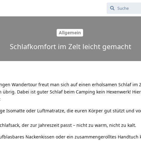
Allgemein
Schlafkomfort im Zelt leicht gemacht
angen Wandertour freut man sich auf einen erholsamen Schlaf im Z
n übrig. Dabei ist guter Schlaf beim Camping kein Hexenwerk! Hier
:
ige Isomatte oder Luftmatratze, die euren Körper gut stützt und v
afsack, der zur Jahreszeit passt – nicht zu warm, nicht zu kalt.
 aufblasbares Nackenkissen oder ein zusammengerolltes Handtuch