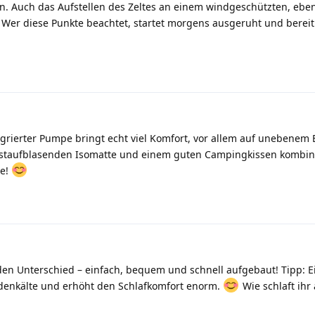
 Auch das Aufstellen des Zeltes an einem windgeschützten, eben
 Wer diese Punkte beachtet, startet morgens ausgeruht und bereit
tegrierter Pumpe bringt echt viel Komfort, vor allem auf unebenem
lbstaufblasenden Isomatte und einem guten Campingkissen kombin
se!
den Unterschied – einfach, bequem und schnell aufgebaut! Tipp: 
odenkälte und erhöht den Schlafkomfort enorm.
Wie schlaft ihr