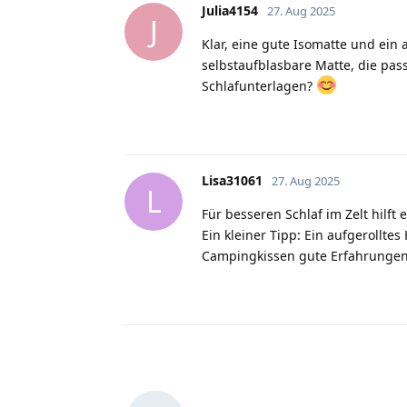
Julia4154
27. Aug 2025
J
Klar, eine gute Isomatte und ein
selbstaufblasbare Matte, die pas
Schlafunterlagen?
Lisa31061
27. Aug 2025
L
Für besseren Schlaf im Zelt hilf
Ein kleiner Tipp: Ein aufgerollt
Campingkissen gute Erfahrungen