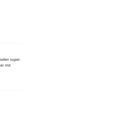
Antworten
Boden super.
er mit
Antworten