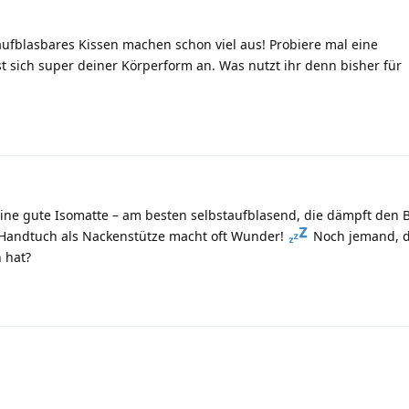
 aufblasbares Kissen machen schon viel aus! Probiere mal eine
st sich super deiner Körperform an. Was nutzt ihr denn bisher für
t eine gute Isomatte – am besten selbstaufblasend, die dämpft den 
es Handtuch als Nackenstütze macht oft Wunder!
Noch jemand, d
 hat?