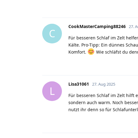
CookMasterCamping88246
27. 
C
Für besseren Schlaf im Zelt helf
Kälte. Pro-Tipp: Ein dünnes Scha
Komfort.
Wie schläfst du den
Lisa31061
27. Aug 2025
L
Für besseren Schlaf im Zelt hilft
sondern auch warm. Noch besser:
nutzt ihr denn so für Schlafunter