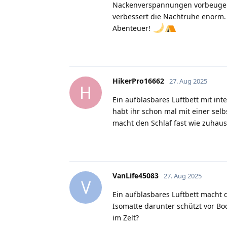
Nackenverspannungen vorbeugen.
verbessert die Nachtruhe enorm.
Abenteuer!
HikerPro16662
27. Aug 2025
H
Ein aufblasbares Luftbett mit in
habt ihr schon mal mit einer se
macht den Schlaf fast wie zuhau
VanLife45083
27. Aug 2025
V
Ein aufblasbares Luftbett macht 
Isomatte darunter schützt vor B
im Zelt?