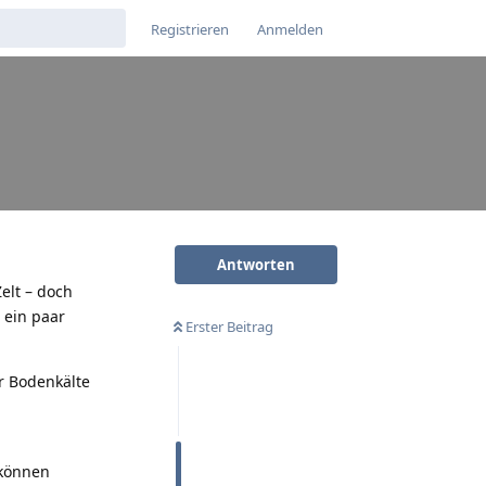
Registrieren
Anmelden
Antworten
elt – doch
 ein paar
Erster Beitrag
or Bodenkälte
 können