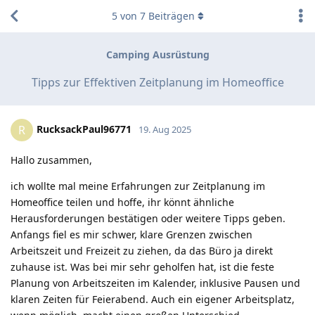
5
von
7
Beiträgen
Camping Ausrüstung
Tipps zur Effektiven Zeitplanung im Homeoffice
RucksackPaul96771
R
19. Aug 2025
Hallo zusammen,
ich wollte mal meine Erfahrungen zur Zeitplanung im
Homeoffice teilen und hoffe, ihr könnt ähnliche
Herausforderungen bestätigen oder weitere Tipps geben.
Anfangs fiel es mir schwer, klare Grenzen zwischen
Arbeitszeit und Freizeit zu ziehen, da das Büro ja direkt
zuhause ist. Was bei mir sehr geholfen hat, ist die feste
Planung von Arbeitszeiten im Kalender, inklusive Pausen und
klaren Zeiten für Feierabend. Auch ein eigener Arbeitsplatz,