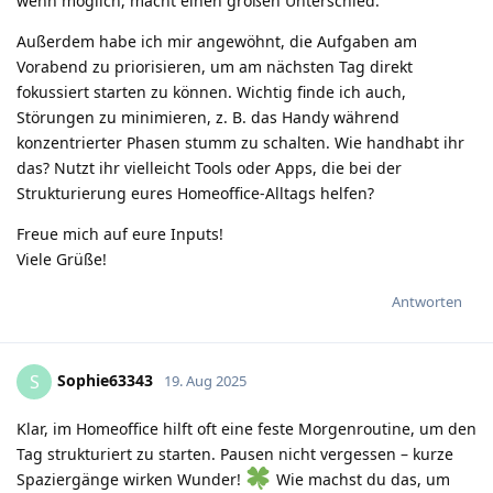
wenn möglich, macht einen großen Unterschied.
Außerdem habe ich mir angewöhnt, die Aufgaben am
Vorabend zu priorisieren, um am nächsten Tag direkt
fokussiert starten zu können. Wichtig finde ich auch,
Störungen zu minimieren, z. B. das Handy während
konzentrierter Phasen stumm zu schalten. Wie handhabt ihr
das? Nutzt ihr vielleicht Tools oder Apps, die bei der
Strukturierung eures Homeoffice-Alltags helfen?
Freue mich auf eure Inputs!
Viele Grüße!
Antworten
Sophie63343
S
19. Aug 2025
Klar, im Homeoffice hilft oft eine feste Morgenroutine, um den
Tag strukturiert zu starten. Pausen nicht vergessen – kurze
Spaziergänge wirken Wunder!
Wie machst du das, um