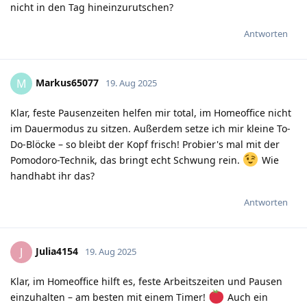
nicht in den Tag hineinzurutschen?
Antworten
Markus65077
M
19. Aug 2025
Klar, feste Pausenzeiten helfen mir total, im Homeoffice nicht
im Dauermodus zu sitzen. Außerdem setze ich mir kleine To-
Do-Blöcke – so bleibt der Kopf frisch! Probier's mal mit der
Pomodoro-Technik, das bringt echt Schwung rein.
Wie
handhabt ihr das?
Antworten
Julia4154
J
19. Aug 2025
Klar, im Homeoffice hilft es, feste Arbeitszeiten und Pausen
einzuhalten – am besten mit einem Timer!
Auch ein