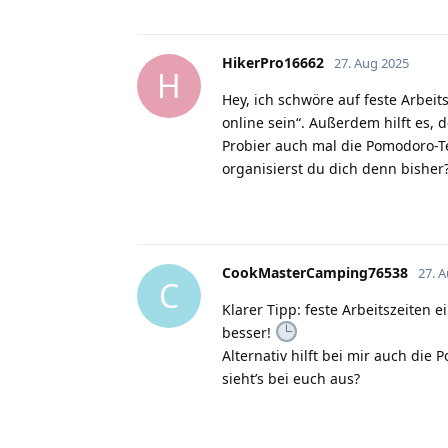
HikerPro16662
27. Aug 2025
H
Hey, ich schwöre auf feste Arbei
online sein“. Außerdem hilft es, d
Probier auch mal die Pomodoro-Te
organisierst du dich denn bisher
CookMasterCamping76538
27. 
C
Klarer Tipp: feste Arbeitszeiten 
besser!
Alternativ hilft bei mir auch die
sieht’s bei euch aus?