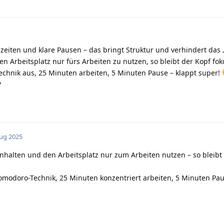
tszeiten und klare Pausen – das bringt Struktur und verhindert das
en Arbeitsplatz nur fürs Arbeiten zu nutzen, so bleibt der Kopf fok
chnik aus, 25 Minuten arbeiten, 5 Minuten Pause – klappt super!
?
Aug 2025
einhalten und den Arbeitsplatz nur zum Arbeiten nutzen – so bleibt
 Pomodoro-Technik, 25 Minuten konzentriert arbeiten, 5 Minuten Pa