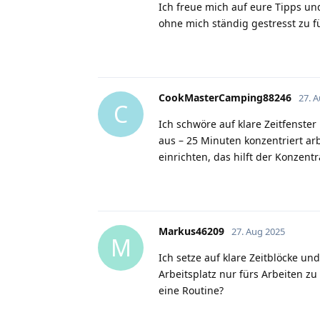
Ich freue mich auf eure Tipps un
ohne mich ständig gestresst zu f
CookMasterCamping88246
27. 
C
Ich schwöre auf klare Zeitfenster
aus – 25 Minuten konzentriert ar
einrichten, das hilft der Konzent
Markus46209
27. Aug 2025
M
Ich setze auf klare Zeitblöcke un
Arbeitsplatz nur fürs Arbeiten zu 
eine Routine?