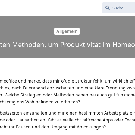
Allgemein
ten Methoden, um Produktivität im Homeof
omeoffice und merke, dass mir oft die Struktur fehlt, um wirklich eff
ich es, nach Feierabend abzuschalten und eine klare Trennung zwi
en. Welche Strategien oder Methoden haben bei euch gut funktioni
ichzeitig das Wohlbefinden zu erhalten?
rbeitszeiten einzuhalten und mir einen bestimmten Arbeitsplatz ei
e oder Hausarbeit ab. Gibt es vielleicht hilfreiche Apps oder Tech
habt ihr Pausen und den Umgang mit Ablenkungen?