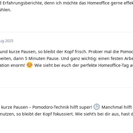
d Erfahrungsberichte, denn ich möchte das Homeoffice gerne effek
ühlen.
Aug 2025
 und kurze Pausen, so bleibt der Kopf frisch. Probier mal die Pomo
beiten, dann 5 Minuten Pause. Und ganz wichtig: einen festen Arbe
ration enorm!
Wie sieht bei euch der perfekte Homeoffice-Tag a
d kurze Pausen – Pomodoro-Technik hilft super!
Manchmal hilft 
nutzen, so bleibt der Kopf fokussiert. Wie sieht’s bei dir aus, hast