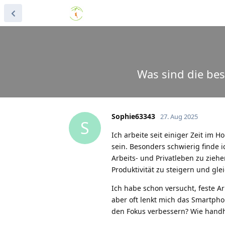
Was sind die bes
Sophie63343
27. Aug 2025
S
Ich arbeite seit einiger Zeit im H
sein. Besonders schwierig finde 
Arbeits- und Privatleben zu zieh
Produktivität zu steigern und gle
Ich habe schon versucht, feste A
aber oft lenkt mich das Smartphon
den Fokus verbessern? Wie hand