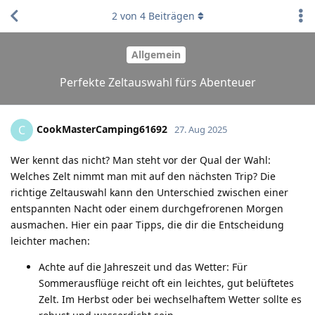
2
von
4
Beiträgen
Allgemein
Perfekte Zeltauswahl fürs Abenteuer
CookMasterCamping61692
C
27. Aug 2025
Wer kennt das nicht? Man steht vor der Qual der Wahl:
Welches Zelt nimmt man mit auf den nächsten Trip? Die
richtige Zeltauswahl kann den Unterschied zwischen einer
entspannten Nacht oder einem durchgefrorenen Morgen
ausmachen. Hier ein paar Tipps, die dir die Entscheidung
leichter machen:
Achte auf die Jahreszeit und das Wetter: Für
Sommerausflüge reicht oft ein leichtes, gut belüftetes
Zelt. Im Herbst oder bei wechselhaftem Wetter sollte es